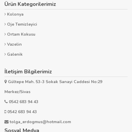
Ürün Kategorilerimiz
Kolonya
Oje Temizleyici
Ortam Kokusu
Vazelin
Galenik
İletişim Bilgilerimiz
Gültepe Mah. 53-3 Sokak Sanayi Caddesi No:29
Merkez/Sivas
0542 683 94 43
0542 683 94 43
tolga_erdogmus@hotmail.com
Sosyal Medya