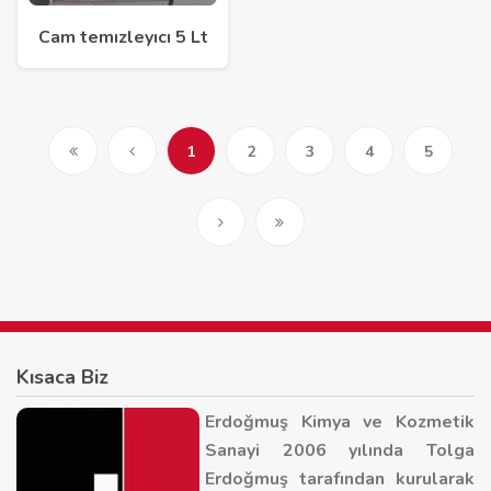
Cam temızleyıcı 5 Lt
1
2
3
4
5
Kısaca Biz
Erdoğmuş Kimya ve Kozmetik
Sanayi 2006 yılında Tolga
Erdoğmuş tarafından kurularak