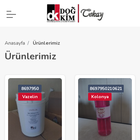
Anasayfa
Ürünlerimiz
Ürünlerimiz
8697950
8697950210621
Vazelin
Kolonya