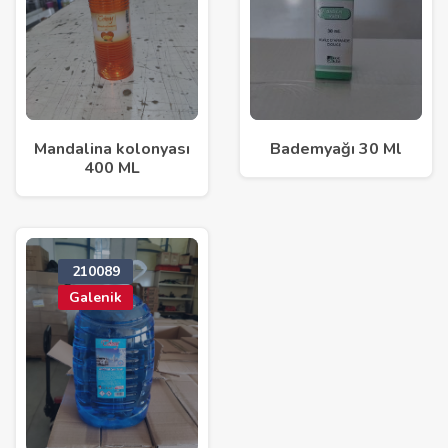
Mandalina kolonyası
Bademyağı 30 Ml
400 ML
210089
Galenik