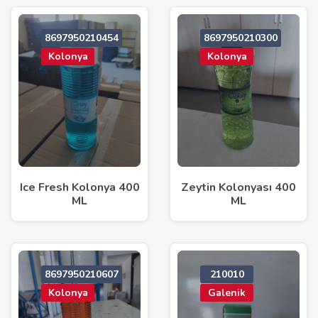
8697950210454
8697950210300
Kolonya
Kolonya
Ice Fresh Kolonya 400
Zeytin Kolonyası 400
ML
ML
8697950210607
210010
Kolonya
Galenik