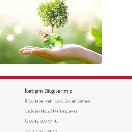
İletişim Bilgilerimiz
Gültepe Mah. 53-3 Sokak Sanayi
Caddesi No:29 Merkez/Sivas
0542 683 94 43
0542 683 94 43